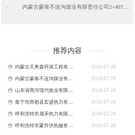
>
内蒙古蒙泰不连沟煤业有限责任公司2×40T锅炉烟气除尘脱硫工程
推荐内容
内蒙古天奥森环保工程有限公司-部分业绩表
2019-07-24
内蒙古蒙泰不连沟煤业有限责任公司2×40T锅炉烟气除尘脱硫工程
2019-07-24
山东省商河现代牧业有限责任公司2×25T锅炉烟气除尘、脱硫工程
2019-07-24
集宁市商都县宏盛热力有限公司1×80T锅炉烟气除尘、脱硫工程
2019-07-24
呼和浩特市晟禾热力有限公司2×20T锅炉烟气除尘脱硫工程
2019-07-24
呼和浩特市蒙升供热服务有限责任公司40T锅炉烟气除尘脱硫工程
2019-07-24